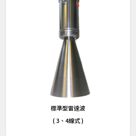
標準型雷達波
( 3、4線式 )