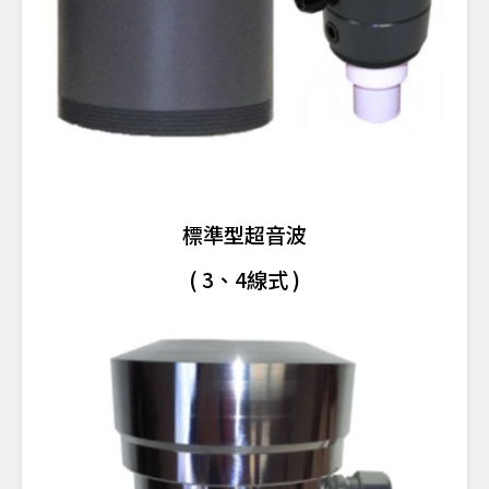
標準型超音波
( 3、4線式 )