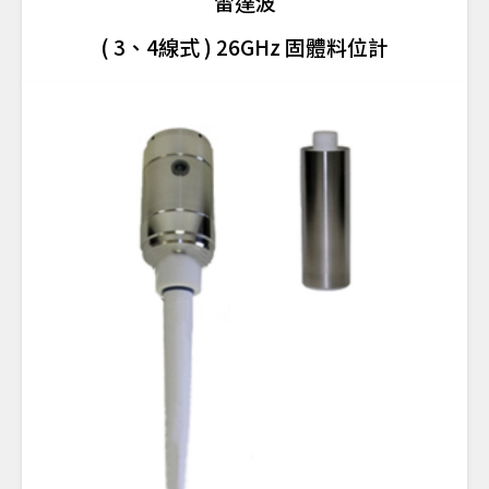
雷達波
( 3、4線式 ) 26GHz 固體料位計