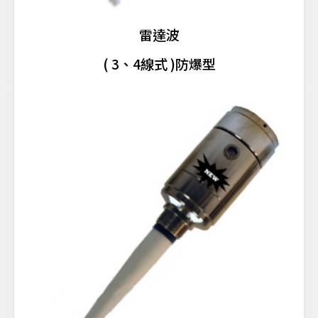
雷達波
( 3、4線式 )防爆型