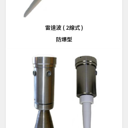
雷達波 ( 2線式 )
防爆型