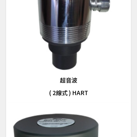
超音波
( 2線式 ) HART