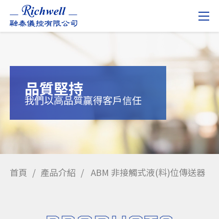
品質堅持
我們以高品質贏得客戶信任
首頁
產品介紹
ABM 非接觸式液(料)位傳送器