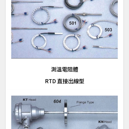
測溫電阻體
RTD 直接出線型