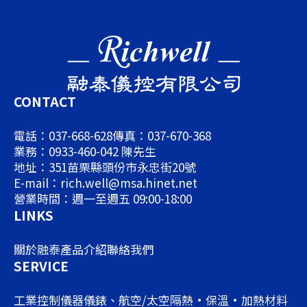
CONTACT
電話：037-668-628
傳真：037-670-368
業務：0933-460-042 陳先生
地址：351苗栗縣頭份市永忠街20號
E-mail：rich.well@msa.hinet.net
營業時間：週一至週五 09:00-18:00
LINKS
關於融泰
產品介紹
聯絡我們
SERVICE
工業控制儀器儀錶、航空/太空隔熱·保溫·加熱材料