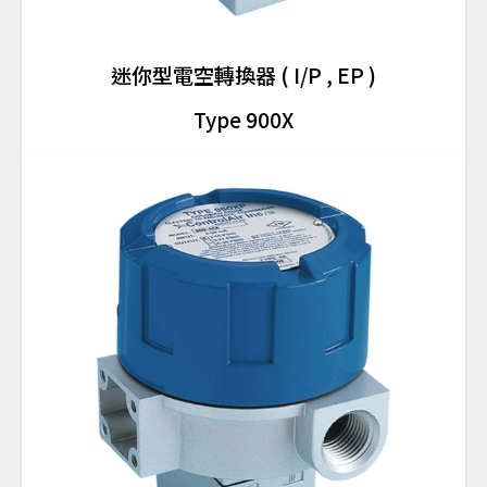
迷你型電空轉換器 ( I/P , EP )
Type 900X