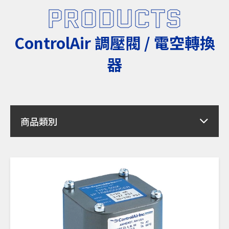
PRODUCTS
ControlAir 調壓閥 / 電空轉換
器
商品類別