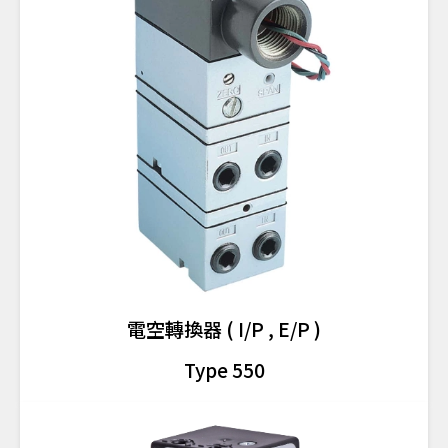
電空轉換器 ( I/P , E/P )
Type 550