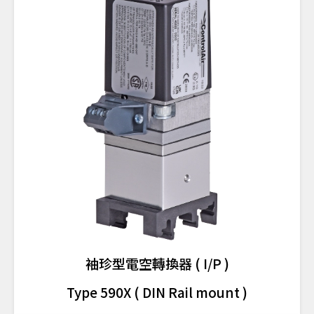
袖珍型電空轉換器 ( I/P )
Type 590X ( DIN Rail mount )